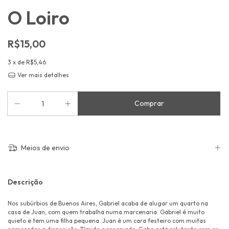
O Loiro
R$15,00
3
x de
R$5,46
Ver mais detalhes
Meios de envio
Descrição
Nos subúrbios de Buenos Aires, Gabriel acaba de alugar um quarto na
casa de Juan, com quem trabalha numa marcenaria. Gabriel é muito
quieto e tem uma filha pequena. Juan é um cara festeiro com muitas