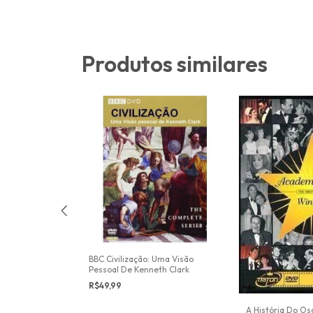
Produtos similares
BBC Civilização: Uma Visão
Pessoal De Kenneth Clark
R$49,99
A História Do Os