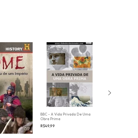
BBC - A Vida Privada De Uma
O Código Jesus
Obra Prima
R$29,99
R$49,99