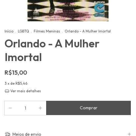
Início
.
LGBTQ
.
Filmes Meninas
.
Orlando - A Mulher Imortal
Orlando - A Mulher
Imortal
R$15,00
3
x de
R$5,46
Ver mais detalhes
Meios de envio