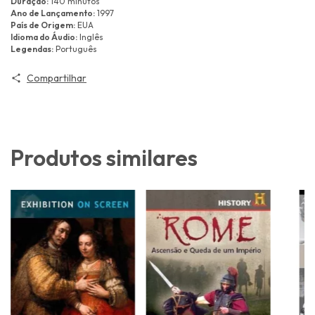
Duração:
140 minutos
Ano de Lançamento:
1997
País de Origem:
EUA
Idioma do Áudio:
Inglês
Legendas:
Português
Compartilhar
Produtos similares