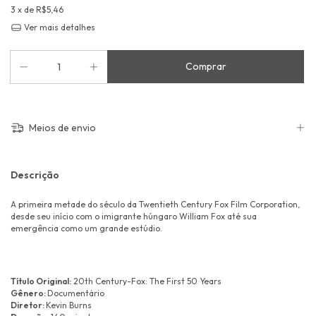
3
x de
R$5,46
Ver mais detalhes
Meios de envio
Descrição
A primeira metade do século da Twentieth Century Fox Film Corporation,
desde seu início com o imigrante húngaro William Fox até sua
emergência como um grande estúdio.
Título Original:
20th Century-Fox: The First 50 Years
Gênero:
Documentário
Diretor:
Kevin Burns