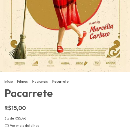
Início
.
Filmes
.
Nacionais
.
Pacarrete
Pacarrete
R$15,00
3
x de
R$5,46
Ver mais detalhes