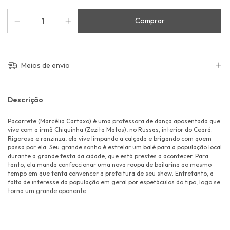
Meios de envio
Descrição
Pacarrete (Marcélia Cartaxo) é uma professora de dança aposentada que
vive com a irmã Chiquinha (Zezita Matos), no Russas, interior do Ceará.
Rigorosa e ranzinza, ela vive limpando a calçada e brigando com quem
passa por ela. Seu grande sonho é estrelar um balé para a população local
durante a grande festa da cidade, que está prestes a acontecer. Para
tanto, ela manda confeccionar uma nova roupa de bailarina ao mesmo
tempo em que tenta convencer a prefeitura de seu show. Entretanto, a
falta de interesse da população em geral por espetáculos do tipo, logo se
torna um grande oponente.