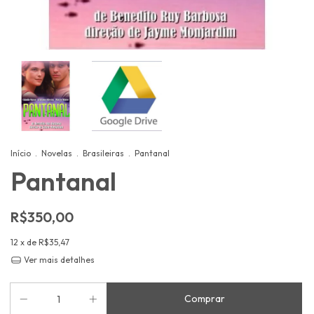
Início
.
Novelas
.
Brasileiras
.
Pantanal
Pantanal
R$350,00
12
x de
R$35,47
Ver mais detalhes