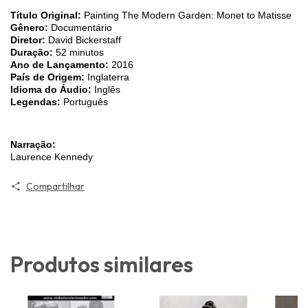
Título Original:
Painting The Modern Garden: Monet to Matisse
Gênero:
Documentário
Diretor:
David Bickerstaff
Duração:
52 minutos
Ano de Lançamento:
2016
País de Origem:
Inglaterra
Idioma do Áudio:
Inglês
Legendas:
Português
Narração:
Laurence Kennedy
Compartilhar
Produtos similares