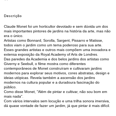
Descrição
Claude Monet foi um horticultor devotado e sem dúvida um dos
mais importantes pintores de jardins na história da arte, mas não
era o único.
Artistas como Bonnard, Sorolla, Sargent, Pissarro e Matisse,
todos viam o jardim como um tema poderoso para sua arte.
Esses grandes artistas e outros mais compõem uma inovadora e
extensa exposição da Royal Academy of Arts de Londres.
Das paredes da Academia e dos belos jardins dos artistas como
Giverny e Seebull, o filme mostra como diferentes
contemporâneos de Monet construíram e cultivaram jardins
modernos para explorar seus motivos, cores abstratas, design e
ideias utópicas. Revela também a ascensão dos jardins
modernos na cultura popular e a duradoura fascinação do
público.
Como disse Monet, "Além de pintar e cultivar, não sou bom em
mais nada".
Com vários intervalos sem locução e uma trilha sonora imersiva,
dá quase vontade de fazer um jardim, já que pintar é mais difícil.