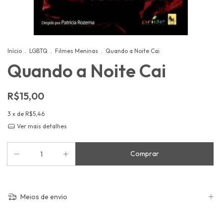
Início
.
LGBTQ
.
Filmes Meninas
.
Quando a Noite Cai
Quando a Noite Cai
R$15,00
3
x de
R$5,46
Ver mais detalhes
Meios de envio