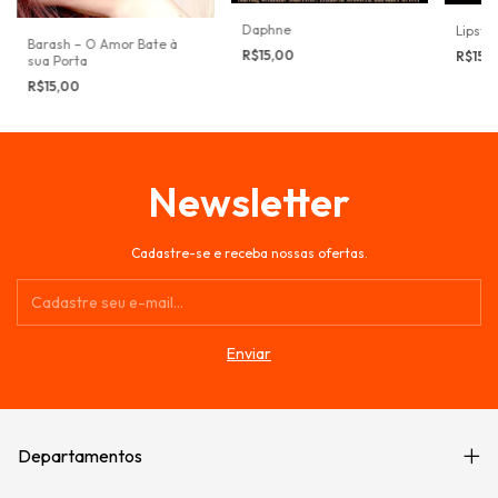
Daphne
Lipstik
Barash – O Amor Bate à
R$15,00
R$15,
sua Porta
R$15,00
Newsletter
Cadastre-se e receba nossas ofertas.
Departamentos