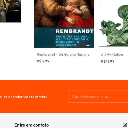
Rembrandt - Da Galeria Nacional
A Arte Gótica
R$19,99
R$49,99
e-se e receba nossas ofertas.
Entre em contato