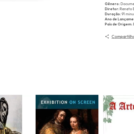
Gênero:
Docume
Diretor:
Renato 
Duração:
91 minu
Ano de Lançame
País de Origem:
B
Compartilh