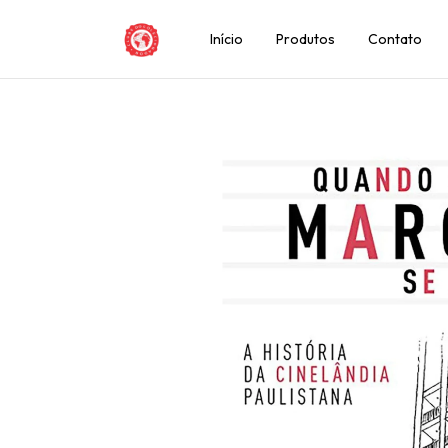
Início
Produtos
Contato