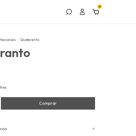
0
Nacionais
.
Quebranto
ranto
lhes
nvio