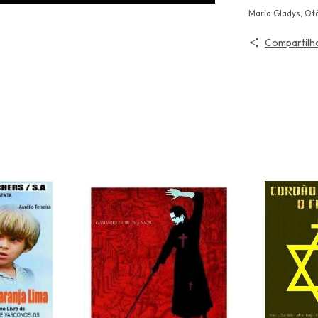
Maria Gladys, Otá
Compartilh