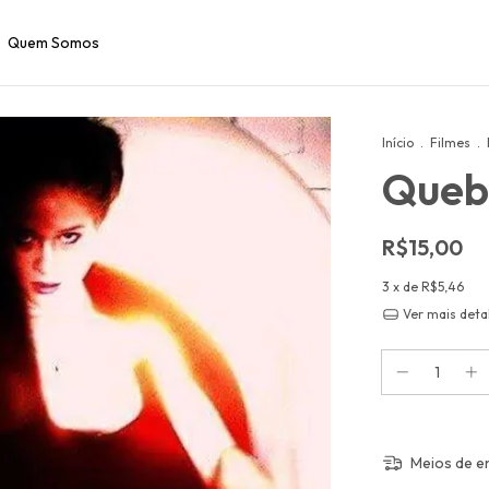
Quem Somos
Início
.
Filmes
.
Queb
R$15,00
3
x de
R$5,46
Ver mais deta
Meios de e