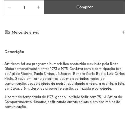
Meios de envio
Descrição
Satiricom foi um programa humorístico produzido e exibido pela Rede
Globo semanalmente entre 1973 e 1975. Contava com a participação fixa
de Agildo Ribeiro, Paulo Silvino, Jô Soares, Renato Corte Real e Luiz Carlos
Miele. Girava em torno de sátiras aos mais variados meios de
comunicação, desde a idade da pedra, abordando o rádio, a escrita, a fala,
a música, além, claro, da própria televisão, satirizada e parodiada.
A partir da temporada de 1975, ganhou o título Satiricom 75 - A Sátira do
Comportamento Humano, satirizando outras coisas além dos meios de
comunicação.