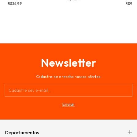
R$24,99
R$99,
Newsletter
Cadastre-se e receba nossas ofertas.
Departamentos