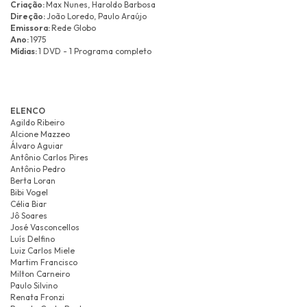
Criação:
Max Nunes, Haroldo Barbosa
Direção:
João Loredo, Paulo Araújo
Emissora:
Rede Globo
Ano:
1975
Mídias:
1 DVD - 1 Programa completo
ELENCO
Agildo Ribeiro
Alcione Mazzeo
Álvaro Aguiar
Antônio Carlos Pires
Antônio Pedro
Berta Loran
Bibi Vogel
Célia Biar
Jô Soares
José Vasconcellos
Luís Delfino
Luiz Carlos Miele
Martim Francisco
Milton Carneiro
Paulo Silvino
Renata Fronzi