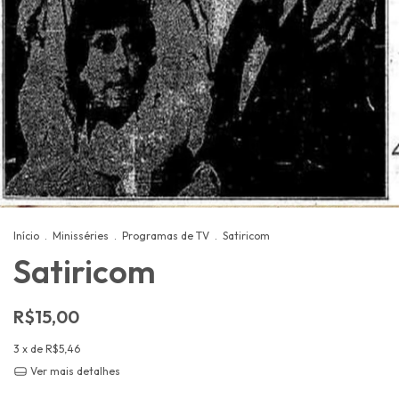
Início
.
Minisséries
.
Programas de TV
.
Satiricom
Satiricom
R$15,00
3
x de
R$5,46
Ver mais detalhes