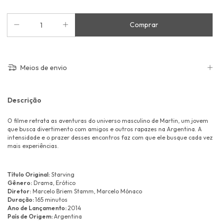
Meios de envio
Descrição
O filme retrata as aventuras do universo masculino de Martin, um jovem
que busca divertimento com amigos e outros rapazes na Argentina. A
intensidade e o prazer desses encontros faz com que ele busque cada vez
mais experiências.
Título Original:
Starving
Gênero:
Drama, Erótico
Diretor:
Marcelo Briem Stamm, Marcelo Mónaco
Duração:
165 minutos
Ano de Lançamento:
2014
País de Origem:
Argentina