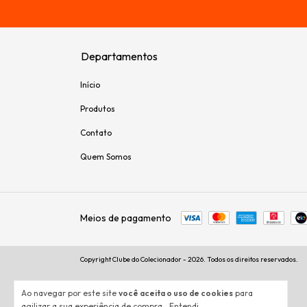
Departamentos
Início
Produtos
Contato
Quem Somos
Meios de pagamento
Copyright Clube do Colecionador - 2026. Todos os direitos reservados.
Ao navegar por este site
você aceita o uso de cookies
para
agilizar a sua experiência de compra.
Entendi