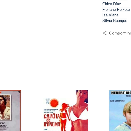
Chico Díaz
Floriano Peixoto
Isa Viana
Sílvia Buarque
Compartilh