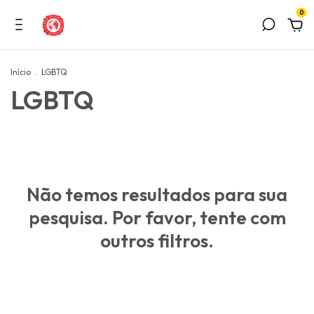
0
Início
.
LGBTQ
LGBTQ
Não temos resultados para sua
pesquisa. Por favor, tente com
outros filtros.