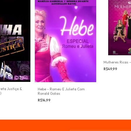
Mulheres Ricas 
R$49,99
reta Justiça &
Hebe - Romeu E Julieta Com
)
Ronald Golias
R$14,99