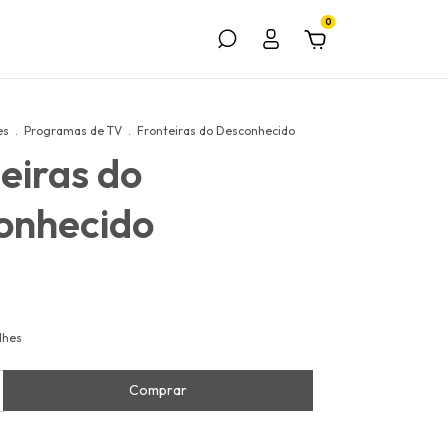
0
es
.
Programas de TV
.
Fronteiras do Desconhecido
eiras do
onhecido
lhes