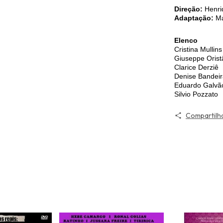
Direção:
Henri
Adaptação:
Ma
Elenco
Cristina Mullins
Giuseppe Orist
Clarice Derziê
Denise Bandeir
Eduardo Galvã
Silvio Pozzato
Compartilh