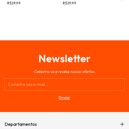
R$29,99
R$29,99
Newsletter
Cadastre-se e receba nossas ofertas.
Departamentos