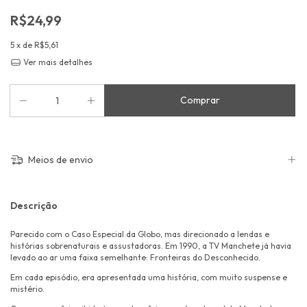
R$24,99
5
x de
R$5,61
Ver mais detalhes
Meios de envio
Descrição
Parecido com o Caso Especial da Globo, mas direcionado a lendas e
histórias sobrenaturais e assustadoras. Em 1990, a TV Manchete já havia
levado ao ar uma faixa semelhante: Fronteiras do Desconhecido.
Em cada episódio, era apresentada uma história, com muito suspense e
mistério.