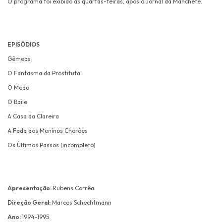
O programa foi exibido às quartas-feiras, após o Jornal da Manchete.
EPISÓDIOS
Gêmeas
O Fantasma da Prostituta
O Medo
O Baile
A Casa da Clareira
A Fada dos Meninos Chorões
Os Últimos Passos (incompleto)
Apresentação:
Rubens Corrêa
Direção Geral:
Marcos Schechtmann
Ano:
1994-1995