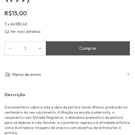
R$15,00
3
x de
R$5,46
Ver mais detalhes
Meios de envio
Descrição
Documentário sobre a vida e obra da pintora Sarah Afonso, produzido no
centenário do seu nascimento. A filiação na escola modernista, o
casamento com Almada Negreiros, o abandono prematuro da pintura
para se dedicar à vida familiar, e o posterior regresso à atividade artística
como ilustradora. Imagens de arquivo com excertos de entrevistas à
pintora.