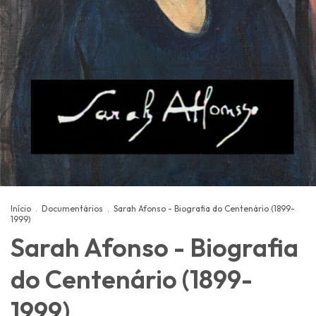
Início
.
Documentários
.
Sarah Afonso - Biografia do Centenário (1899-
1999)
Sarah Afonso - Biografia
do Centenário (1899-
1999)