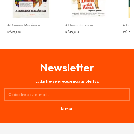
A Banana Mecânica
A Dama da Zona
A Car
R$15,00
R$15,00
R$15,
Newsletter
Cadastre-se e receba nossas ofertas.