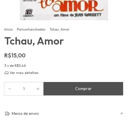
Início
.
Pornochanchadas
.
Tchau, Amor
Tchau, Amor
R$15,00
3
x de
R$5,46
Ver mais detalhes
Meios de envio