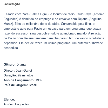
Descrição
Casado com Yara (Selma Egrei), o locutor de rádio Paulo Reys (Antônio
Fagundes) é demitido do emprego e se envolve com Rejane (Angelina
Muniz), filha do milionário dono da rádio. Convencido pela filha, o
empresário abre para Paulo um espaço para um programa, que acaba
fazendo sucesso. Yara descobre tudo e abandona o marido. A relação
de Paulo com Rejane também caminha para o fim, deixando o radialista
deprimido. Ele decide fazer um último programa, um autêntico show de
despedida.
Gênero:
Drama
Diretor:
Jean Garret
Duração:
92 minutos
Ano de Lançamento:
1982
País de Origem:
Brasil
Elenco:
Antônio Fagundes